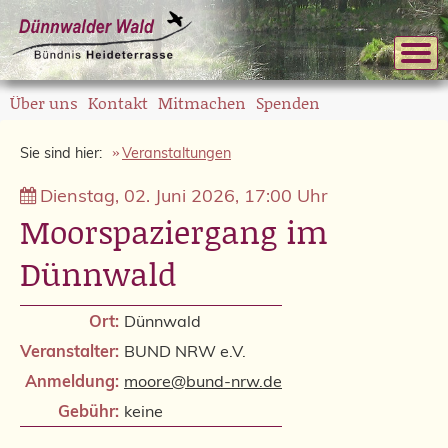
Über uns
Kontakt
Mitmachen
Spenden
Sie sind hier:
Veranstaltungen
Dienstag, 02. Juni 2026, 17:00 Uhr
Moorspaziergang im
Dünnwald
Ort:
Dünnwald
Veranstalter:
BUND NRW e.V.
Anmeldung:
moore@bund-nrw.de
Gebühr:
keine