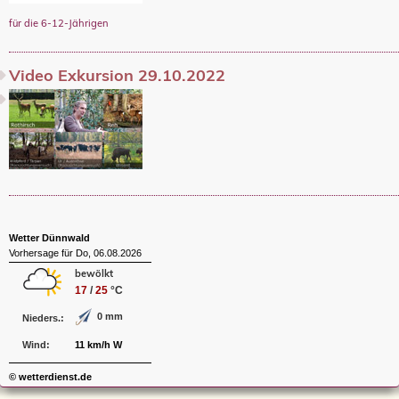
für die 6-12-Jährigen
Video Exkursion 29.10.2022
Wetter Dünnwald
Vorhersage für Do, 06.08.2026
bewölkt
17
/
25
°C
0 mm
Nieders.:
Wind:
11 km/h W
© wetterdienst.de