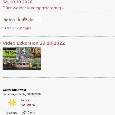
Sa, 10.10.2026
Dünnwalder Moorspaziergang
für die 6-12-Jährigen
Video Exkursion 29.10.2022
Wetter Dünnwald
Vorhersage für Sa, 08.08.2026
heiter
12
/
29
°C
0 mm
Nieders.: