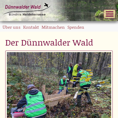
Über uns
Kontakt
Mitmachen
Spenden
Der Dünnwalder Wald